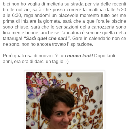
bici non ho voglia di metterla su strada per via delle recenti
brutte notizie, sarà che posso correre la mattina dalle 5:30
alle 6:30, regalandomi un piacevole momento tutto per me
prima di iniziare la giornata, sarà che a quell’ora le piscine
sono chiuse, sarà che le sensazioni della carrozzeria sono
finalmente buone, anche se l’andatura è sempre quella della
tartaruga!
“Sarà quel che sarà”
. Gare in calendario non ce
ne sono, non ho ancora trovato l’ispirazione.
Però qualcosa di nuovo c’è: un
nuovo look
! Dopo tanti
anni, era ora di darci un taglio ;-)